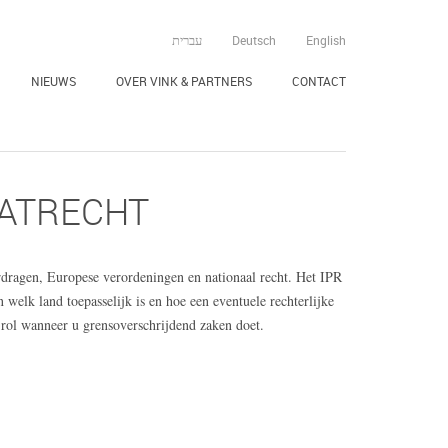
עברית
Deutsch
English
NIEUWS
OVER VINK & PARTNERS
CONTACT
AATRECHT
erdragen, Europese verordeningen en nationaal recht. Het IPR
 welk land toepasselijk is en hoe een eventuele rechterlijke
 rol wanneer u grensoverschrijdend zaken doet.