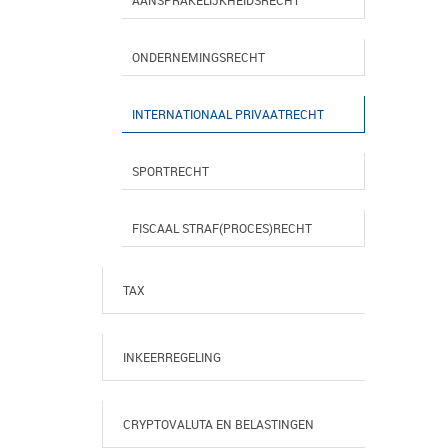
AANSPRAKELIJKHEIDSRECHT
ONDERNEMINGSRECHT
INTERNATIONAAL PRIVAATRECHT
SPORTRECHT
FISCAAL STRAF(PROCES)RECHT
TAX
INKEERREGELING
CRYPTOVALUTA EN BELASTINGEN