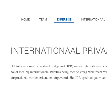
HOME
TEAM
EXPERTISE
INTERNATIONAAL
INTERNATIONAAL PRIV
Het internationaal privaatrecht (afgekort: IPR) omvat internationale v
houdt zich bij internationale kwesties bezig met de vraag welk recht van
uitspraak zal worden erkend en uitgevoerd. Het IPR speelt al gauw een