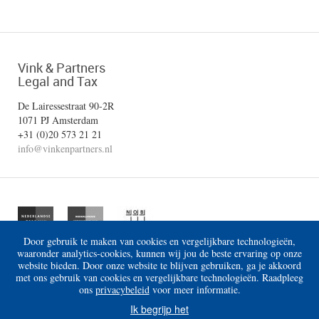
Vink & Partners
Legal and Tax
De Lairessestraat 90-2R
1071 PJ Amsterdam
+31 (0)20 573 21 21
info@vinkenpartners.nl
Door gebruik te maken van cookies en vergelijkbare technologieën,
waaronder analytics-cookies, kunnen wij jou de beste ervaring op onze
website bieden. Door onze website te blijven gebruiken, ga je akkoord
met ons gebruik van cookies en vergelijkbare technologieën. Raadpleeg
ons
privacybeleid
voor meer informatie.
Disclaimer
Algemene voorwaarden
Privacy
Ik begrijp het