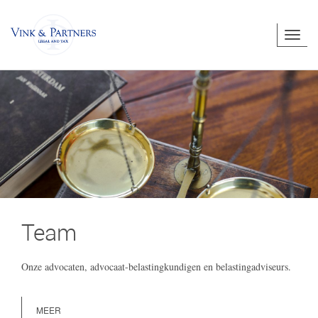
Togg
navig
Team
Onze advocaten, advocaat-belastingkundigen en belastingadviseurs.
MEER