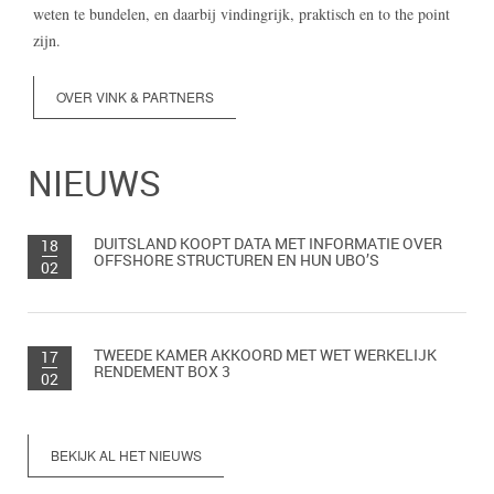
weten te bundelen, en daarbij vindingrijk, praktisch en to the point
zijn.
OVER VINK & PARTNERS
NIEUWS
DUITSLAND KOOPT DATA MET INFORMATIE OVER
18
OFFSHORE STRUCTUREN EN HUN UBO’S
02
TWEEDE KAMER AKKOORD MET WET WERKELIJK
17
RENDEMENT BOX 3
02
BEKIJK AL HET NIEUWS