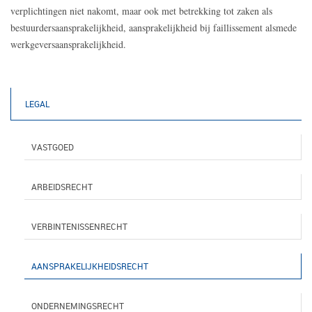
verplichtingen niet nakomt, maar ook met betrekking tot zaken als
bestuurdersaansprakelijkheid, aansprakelijkheid bij faillissement alsmede
werkgeversaansprakelijkheid.
LEGAL
VASTGOED
ARBEIDSRECHT
VERBINTENISSENRECHT
AANSPRAKELIJKHEIDSRECHT
ONDERNEMINGSRECHT