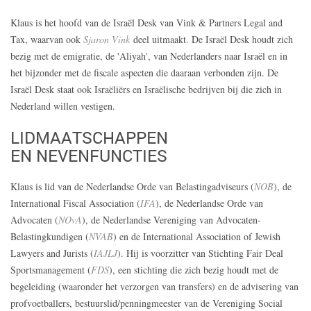
Klaus is het hoofd van de Israël Desk van Vink & Partners Legal and
Tax, waarvan ook
Sjaron Vink
deel uitmaakt. De Israël Desk houdt zich
bezig met de emigratie, de 'Aliyah', van Nederlanders naar Israël en in
het bijzonder met de fiscale aspecten die daaraan verbonden zijn. De
Israël Desk staat ook Israëliërs en Israëlische bedrijven bij die zich in
Nederland willen vestigen.
LIDMAATSCHAPPEN
EN NEVENFUNCTIES
Klaus is lid van de Nederlandse Orde van Belastingadviseurs (
NOB
), de
International Fiscal Association (
IFA
), de Nederlandse Orde van
Advocaten (
NOvA
), de Nederlandse Vereniging van Advocaten-
Belastingkundigen (
NVAB
) en de International Association of Jewish
Lawyers and Jurists (
IAJLJ
). Hij is voorzitter van Stichting Fair Deal
Sportsmanagement (
FDS
), een stichting die zich bezig houdt met de
begeleiding (waaronder het verzorgen van transfers) en de advisering van
profvoetballers, bestuurslid/penningmeester van de Vereniging Social