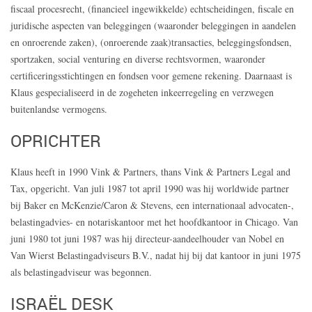
fiscaal procesrecht, (financieel ingewikkelde) echtscheidingen, fiscale en
juridische aspecten van beleggingen (waaronder beleggingen in aandelen
en onroerende zaken), (onroerende zaak)transacties, beleggingsfondsen,
sportzaken, social venturing en diverse rechtsvormen, waaronder
certificeringsstichtingen en fondsen voor gemene rekening. Daarnaast is
Klaus gespecialiseerd in de zogeheten inkeerregeling en verzwegen
buitenlandse vermogens.
OPRICHTER
Klaus heeft in 1990 Vink & Partners, thans Vink & Partners Legal and
Tax, opgericht. Van juli 1987 tot april 1990 was hij worldwide partner
bij Baker en McKenzie/Caron & Stevens, een internationaal advocaten-,
belastingadvies- en notariskantoor met het hoofdkantoor in Chicago. Van
juni 1980 tot juni 1987 was hij directeur-aandeelhouder van Nobel en
Van Wierst Belastingadviseurs B.V., nadat hij bij dat kantoor in juni 1975
als belastingadviseur was begonnen.
ISRAËL DESK