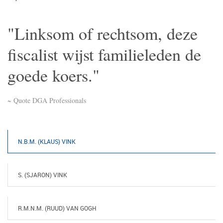
"Linksom of rechtsom, deze
fiscalist wijst familieleden de
goede koers."
~ Quote DGA Professionals
N.B.M. (KLAUS) VINK
S. (SJARON) VINK
R.M.N.M. (RUUD) VAN GOGH